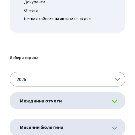
Документи
Отчети
Нетна стойност на активите на дял
Избери година
Междинни отчети
Месечни бюлетини