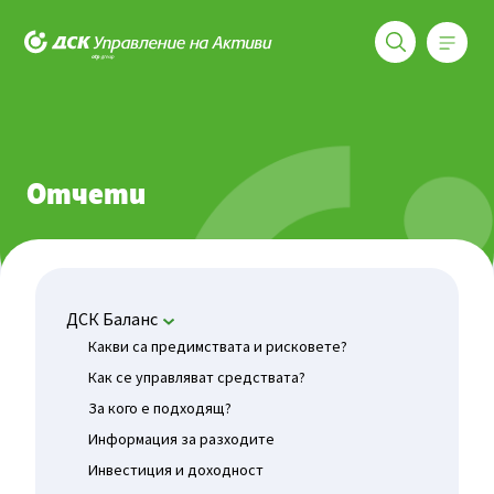
Меню
ДСК Управление на активи
Фондове
ДСК Баланс
Отчети
Отчети
ДСК Баланс
Какви са предимствата и рисковете?
Как се управляват средствата?
За кого е подходящ?
Информация за разходите
Инвестиция и доходност