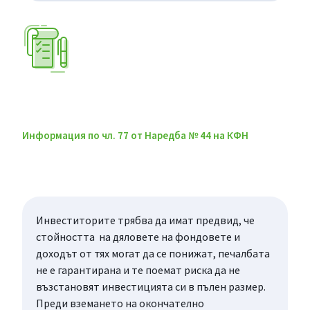
Информация по чл. 77 от Наредба № 44 на КФН
Инвеститорите трябва да имат предвид, че
стойността на дяловете на фондовете и
доходът от тях могат да се понижат, печалбата
не е гарантирана и те поемат риска да не
възстановят инвестицията си в пълен размер.
Преди вземането на окончателно