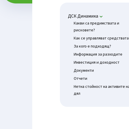
ДСК Динамика
Какви са предимствата и
рисковете?
Как се управляват средствата
За кого е подходящ?
Информация за разходите
Инвестиция и доходност
Документи
Отчети
Нетна стойност на активите н
дял