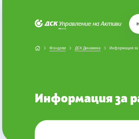
ДСК Управление на активи
Фондове
ДСК Динамика
Информация за 
Информация за 