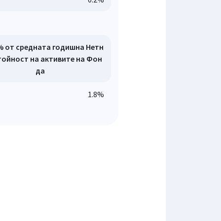
% от средната годишна Нетн
тойност на активите на Фон
да
1.8%