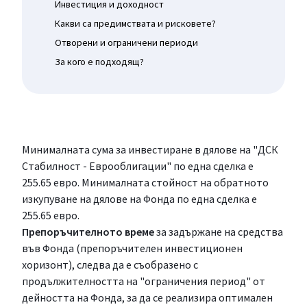
Инвестиция и доходност
Какви са предимствата и рисковете?
Отворени и ограничени периоди
За кого е подходящ?
Минималната сума за инвестиране в дялове на "ДСК
Стабилност - Еврооблигации" по една сделка е
255.65 евро
. Минималната стойност на обратното
изкупуване на дялове на Фонда по една сделка е
255.65 евро
.
Препоръчителното време
за задържане на средства
във Фонда (препоръчителен инвестиционен
хоризонт), следва да е съобразено с
продължителността на "ограничения период" от
дейността на Фонда, за да се реализира оптимален