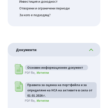
Инвестиция и доходност
Отворени и ограничени периоди
За кого е подходящ?
Документи
Основен информационен документ
Изтегли
PDF file
Правила за оценка на портфейла и за
определяне на НСА на активите в сила от
01.01.2026 г.
Изтегли
PDF file