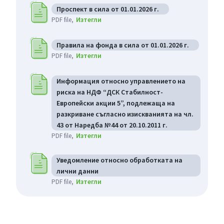
Проспект в сила от 01.01.2026 г.
Изтегли
PDF file
Правила на фонда в сила от 01.01.2026 г.
Изтегли
PDF file
Информация относно управлението на
риска на НДФ “ДСК Стабилност-
Европейски акции 5”, подлежаща на
разкриване съгласно изискванията на чл.
43 от Наредба №44 от 20.10.2011 г.
Изтегли
PDF file
Уведомление относно обработката на
лични данни
Изтегли
PDF file