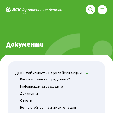
Меню
ДСК Управление на активи
Фондове
ДСК Стабилност - Европейски акции 5
Докуме
Документи
ДСК Стабилност - Европейски акции 5
Как се управляват средствата?
Информация за разходите
Документи
Отчети
Нетна стойност на активите на дял