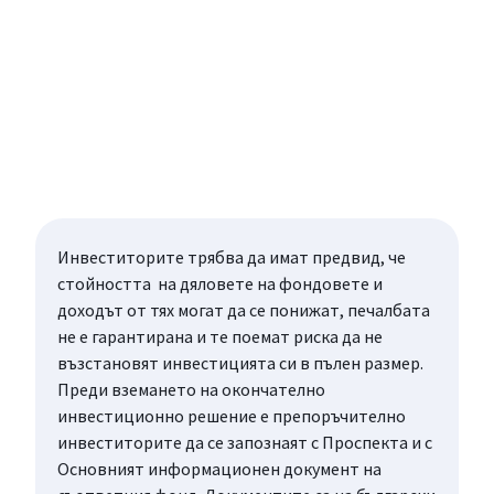
Инвеститорите трябва да имат предвид, че
стойността на дяловете на фондовете и
доходът от тях могат да се понижат, печалбата
не е гарантирана и те поемат риска да не
възстановят инвестицията си в пълен размер.
Преди вземането на окончателно
инвестиционно решение е препоръчително
инвеститорите да се запознаят с Проспекта и с
Основният информационен документ на