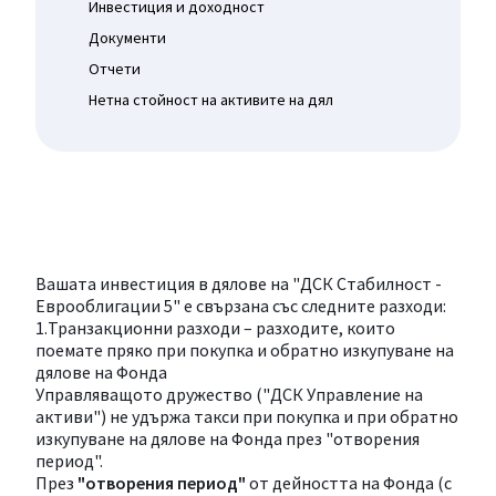
Инвестиция и доходност
Документи
Отчети
Нетна стойност на активите на дял
Вашата инвестиция в дялове на "ДСК Стабилност -
Еврооблигации 5" е свързана със следните разходи:
1.Транзакционни разходи – разходите, които
поемате пряко при покупка и обратно изкупуване на
дялове на Фонда
Управляващото дружество ("ДСК Управление на
активи") не удържа такси при покупка и при обратно
изкупуване на дялове на Фонда през "отворения
период".
През
"отворения период"
от дейността на Фонда (с