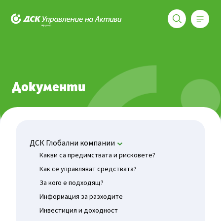
Меню
ДСК Управление на активи
Фондове
ДСК Глобални компании
Документи
Документи
ДСК Глобални компании
Какви са предимствата и рисковете?
Как се управляват средствата?
За кого е подходящ?
Информация за разходите
Инвестиция и доходност