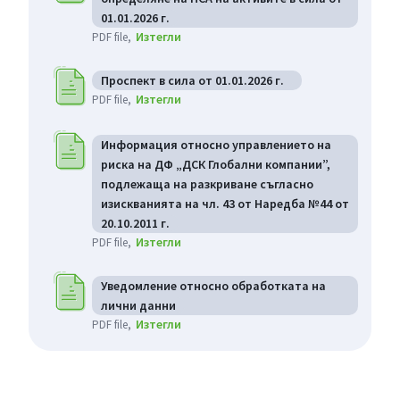
01.01.2026 г.
Изтегли
PDF file
Проспект в сила от 01.01.2026 г.
Изтегли
PDF file
Информация относно управлението на
риска на ДФ „ДСК Глобални компании”,
подлежаща на разкриване съгласно
изискванията на чл. 43 от Наредба №44 от
20.10.2011 г.
Изтегли
PDF file
Уведомление относно обработката на
лични данни
Изтегли
PDF file