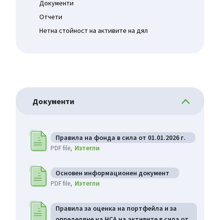
Документи
Отчети
Нетна стойност на активите на дял
Документи
Правила на фонда в сила от 01.01.2026 г.
Изтегли
PDF file
Основен информационен документ
Изтегли
PDF file
Правила за оценка на портфейла и за
определяне на НСА на активите в сила от