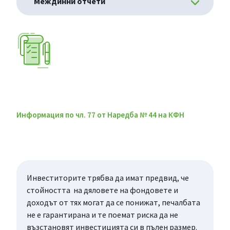
Междинни отчети
Информация по чл. 77 от Наредба № 44 на КФН
Инвеститорите трябва да имат предвид, че
стойността на дяловете на фондовете и
доходът от тях могат да се понижат, печалбата
не е гарантирана и те поемат риска да не
възстановят инвестицията си в пълен размер.