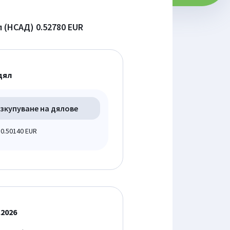
л (НСАД)
0.52780 EUR
дял
зкупуване на дялове
0.50140 EUR
.2026