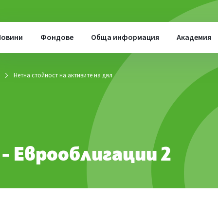
Новини
Фондове
Обща информация
Академия
Нетна стойност на активите на дял
- Еврооблигации 2