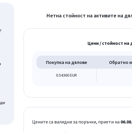
Нетна стойност на активите на дя
?
Цени / стойност на 
Покупка на дялове
Обратно и
а
0.54360 EUR
оди
Цените са валидни за поръчки, приети на
06.08