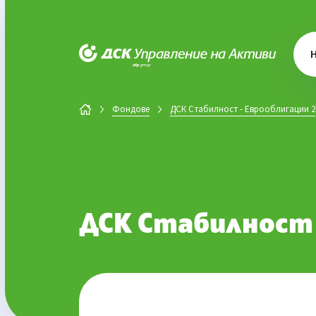
ДСК Управление на активи
Фондове
ДСК Стабилност - Еврооблигации 2
ДСК Стабилност 