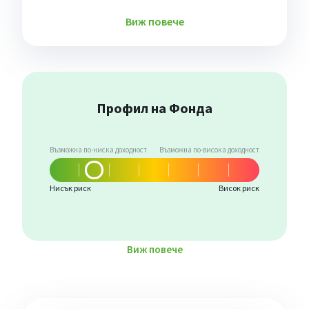
Виж повече
Профил на Фонда
Възможна по-ниска доходност
Възможна по-висока доходност
Нисък риск
Висок риск
Виж повече