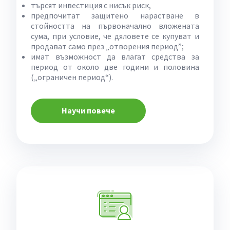
търсят инвестиция с нисък риск,
предпочитат защитено нарастване в
стойността на първоначално вложената
сума, при условие, че дяловете се купуват и
продават само през „отворения период”;
имат възможност да влагат средства за
период от около две години и половина
(„ограничен период“).
Научи повече