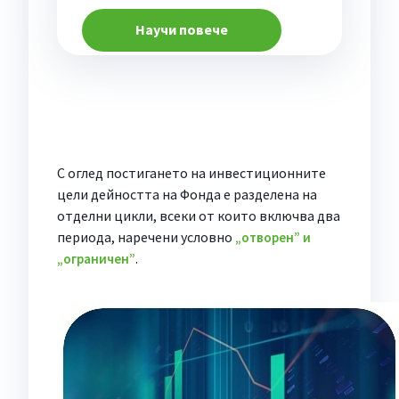
Научи повече
С оглед постигането на инвестиционните
цели дейността на Фонда е разделена на
отделни цикли, всеки от които включва два
периода, наречени условно
„отворен” и
.
„ограничен”