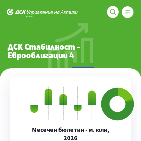
Меню
ДСК Управление на активи
Фондове
ДСК Стабилност - Еврооблигации 4
ДСК Стабилност -
Еврооблигации 4
Месечен бюлетин - м. юли,
2026