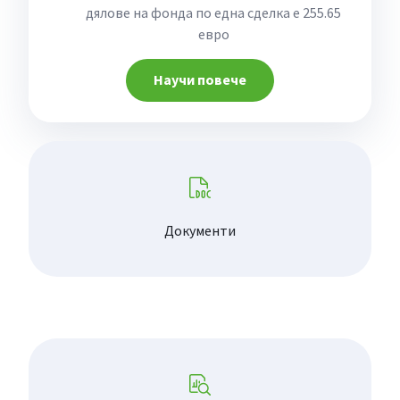
дялове на фонда по една сделка е 255.65
евро
Научи повече
Документи