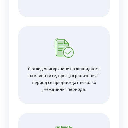
С оглед осигуряване на ликвидност
за клиентите, през „ограничения ”
период се предвиждат няколко
„междинни” периода.