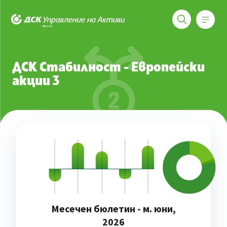
Меню
ДСК Управление на активи
Фондове
ДСК Стабилност - Европейски акции 3
ДСК Стабилност - Европейски
акции 3
Месечен бюлетин - м. юни,
2026