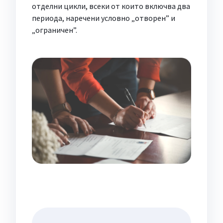
отделни цикли, всеки от които включва два
периода, наречени условно „отворен” и
„ограничен”.