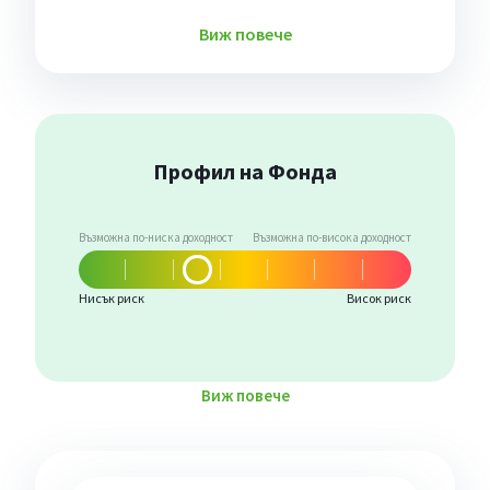
Виж повече
Профил на Фонда
Възможна по-ниска доходност
Възможна по-висока доходност
Нисък риск
Висок риск
Виж повече