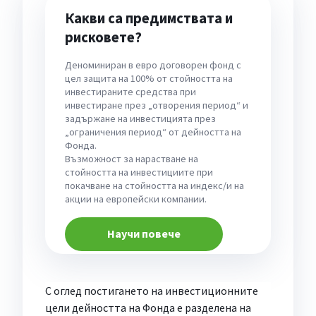
Какви са предимствата и
рисковете?
Деноминиран в евро договорен фонд с
цел защита на 100% от стойността на
инвестираните средства при
инвестиране през „отворения период“ и
задържане на инвестицията през
„ограничения период“ от дейността на
Фонда.
Възможност за нарастване на
стойността на инвестициите при
покачване на стойността на индекс/и на
акции на европейски компании.
Научи повече
С оглед постигането на инвестиционните
цели дейността на Фонда е разделена на