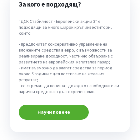
За кого е подходящ?
"ДСК Стабилност - Европейски акции 3" е
подходящи за много широк кръг инвеститори,
които:
- предпочитат консервативно управление на
вложените средства в евро, с възможности за
реализиране доходност, частично обвързана с
развитието на европейския капиталов пазар;
- имат възможно да влагат средства за период
около 5 години с цел постигане на желания
резултат;
- се стремят да повишат дохода от свободните си
парични средства в дългосрочен план.
Научи повече