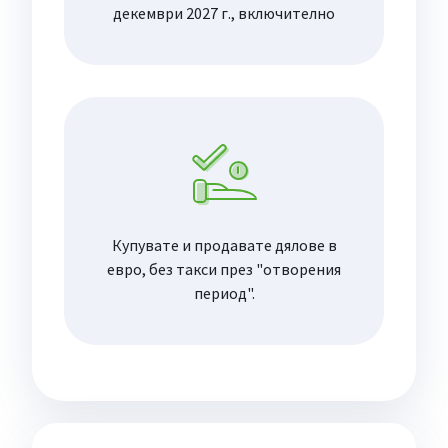
декември 2027 г., включително
Купувате и продавате дялове в
евро, без такси през "отворения
период".