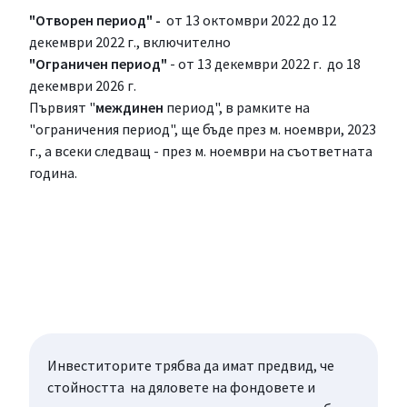
"Отворен период" -
от 13 октомври 2022 до 12
декември 2022 г., включително
"Ограничен период"
- от 13 декември 2022 г. до 18
декември 2026 г.
Първият "
междинен
период", в рамките на
"ограничения период", ще бъде през м. ноември, 2023
г., а всеки следващ - през м. ноември на съответната
година.
Инвеститорите трябва да имат предвид, че
стойността на дяловете на фондовете и