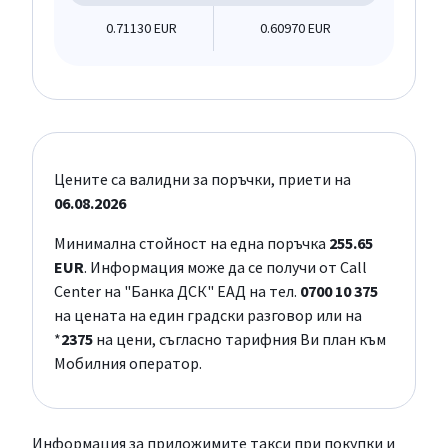
0.71130 EUR
0.60970 EUR
Цените са валидни за поръчки, приети на
06.08.2026
Минимална стойност на една поръчка
255.65
EUR
. Информация може да се получи от Call
Center на "Банка ДСК" ЕАД на тел.
0700 10 375
на цената на един градски разговор или на
*
2375
на цени, съгласно тарифния Ви план към
Мобилния оператор.
Информация за приложимите такси при покупки и