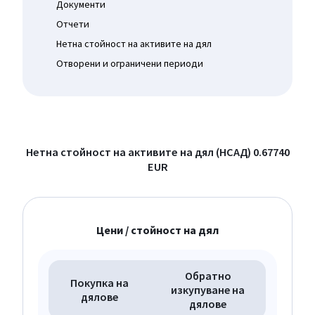
Документи
Отчети
Нетна стойност на активите на дял
Отворени и ограничени периоди
Нетна стойност на активите на дял (НСАД)
0.67740
EUR
Цени / стойност на дял
Обратно
Покупка на
изкупуване на
дялове
дялове