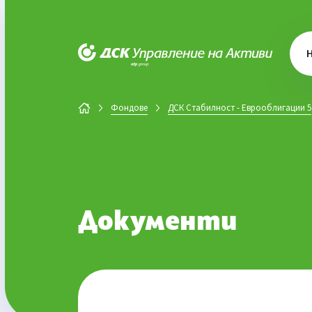
ДСК Управление на активи
Фондове
ДСК Стабилност - Еврооблигации 5
Документи