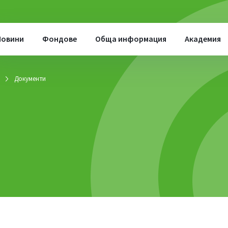
Новини
Фондове
Обща информация
Академия
Документи