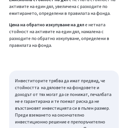
активите на един дял, увеличена с разходите по
емитирането, определени в правилата на фонда.
Цена на обратно изкупуване на дял
е нетната
стойност на активите на един дял, намалена с
разходите по обратно изкупуване, определени в
правилата на фонда.
Инвеститорите трябва да имат предвид, че
стойността на дяловете на фондовете и
доходът от тях могат да се понижат, печалбата
не е гарантирана и те поемат риска да не
възстановят инвестицията си в пълен размер.
Преди вземането на окончателно
инвестиционно решение е препоръчително