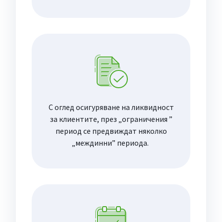
С оглед осигуряване на ликвидност
за клиентите, през „ограничения ”
период се предвиждат няколко
„междинни” периода.