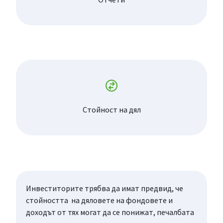
Стойност на дял
Инвеститорите трябва да имат предвид, че
стойността на дяловете на фондовете и
доходът от тях могат да се понижат, печалбата