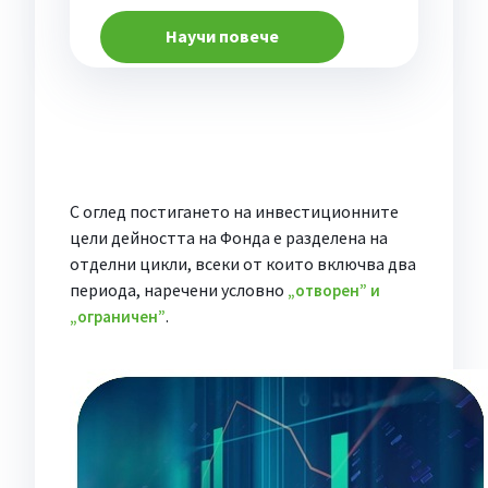
Научи повече
С оглед постигането на инвестиционните
цели дейността на Фонда е разделена на
отделни цикли, всеки от които включва два
периода, наречени условно
„отворен” и
.
„ограничен”