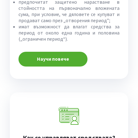
предпочитат защитено нарастване в
стойността на първоначално вложената
сума, при условие, че дяловете се купуват и
продават само през „отворения период”;
имат възможност да влагат средства за
период от около една година и половина
(„ограничен период“).
Научи повече
Как се управляват средствата?