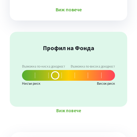
Виж повече
Профил на Фонда
Възможна по-ниска доходност
Възможна по-висока доходност
Нисък риск
Висок риск
Виж повече