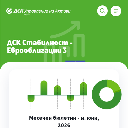
Меню
ДСК Управление на активи
Фондове
ДСК Стабилност - Еврооблигации 3
ДСК Стабилност -
Еврооблигации 3
Месечен бюлетин - м. юни,
2026