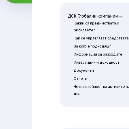
ДСК Глобални компании
Какви са предимствата и
рисковете?
Как се управляват средствата
За кого е подходящ?
Информация за разходите
Инвестиция и доходност
Документи
Отчети
Нетна стойност на активите н
дял