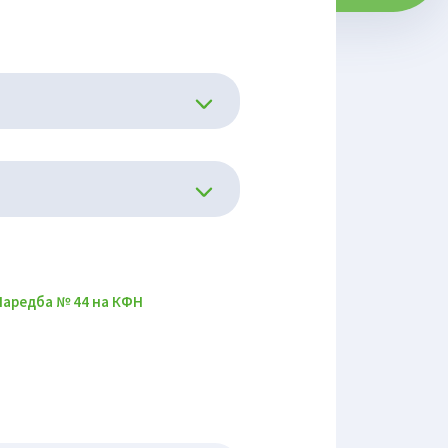
Наредба № 44 на КФН