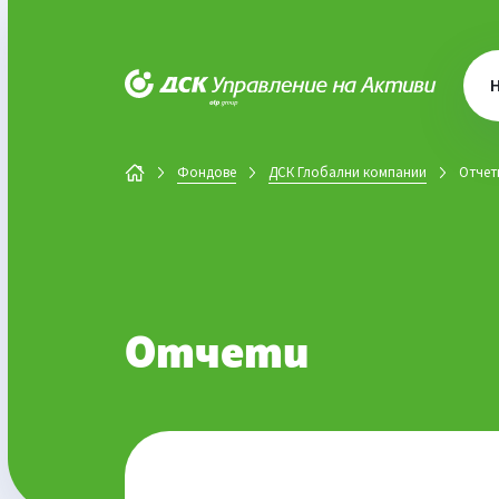
ДСК Управление на активи
Фондове
ДСК Глобални компании
Отчет
Отчети