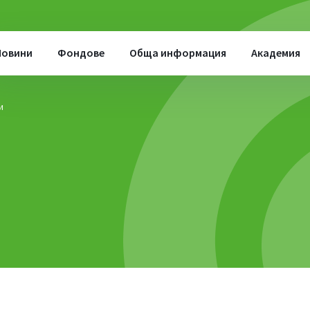
Новини
Фондове
Обща информация
Академия
и