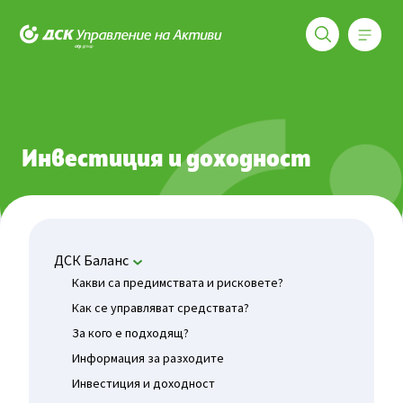
Меню
ДСК Управление на активи
Фондове
ДСК Баланс
Инвестиция и доходност
Инвестиция и доходност
ДСК Баланс
Какви са предимствата и рисковете?
Как се управляват средствата?
За кого е подходящ?
Информация за разходите
Инвестиция и доходност