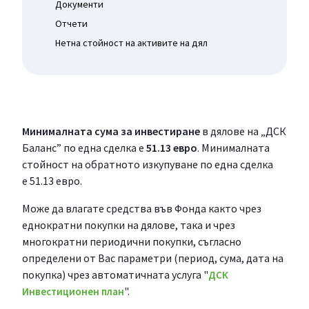
Документи
Отчети
Нетна стойност на активите на дял
Минималната сума за инвестиране
в дялове на „ДСК
Баланс” по една сделка е
51.13 евро
. Минималната
стойност на обратното изкупуване по една сделка
е 51.13 евро.
Може да влагате средства във Фонда както чрез
еднократни покупки на дялове, така и чрез
многократни периодични покупки, съгласно
определени от Вас параметри (период, сума, дата на
покупка) чрез автоматичната услуга "
ДСК
".
Инвестиционен план