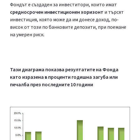
Фондът е създаден за инвеститори, които имат
средносрочен инвестиционен хоризонт
и търсят
инвестиция, която може да им донесе доход, по‐
висок от този по банковите депозити, при поемане
на умерен риск.
Тази диаграма показва резултатите на Фонда
като изразена в проценти годишна загуба или
печалба през последните 10 години