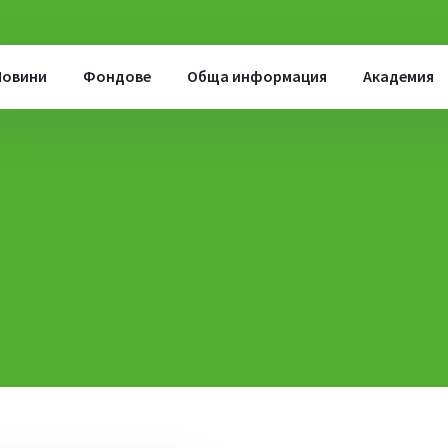
Новини
Фондове
Обща информация
Академия