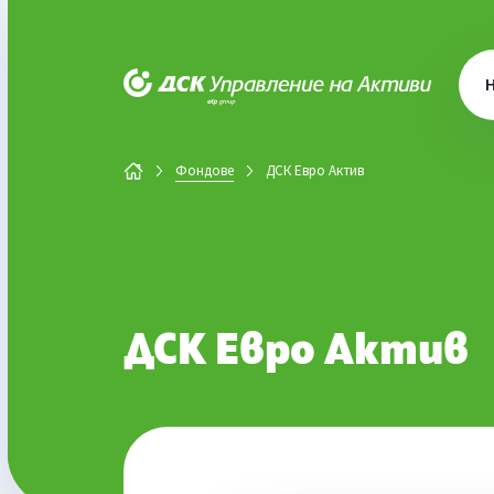
ДСК Управление на активи
Фондове
ДСК Евро Актив
ДСК Евро Актив