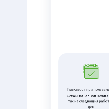
Гъвкавост при ползване
средствата - разполага
тях на следващия рабо
ден