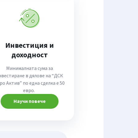
Инвестиция и
доходност
Минималната сума за
нвестиране в дялове на “ДСК
ро Актив” по една сделка е 50
евро.
Научи повече