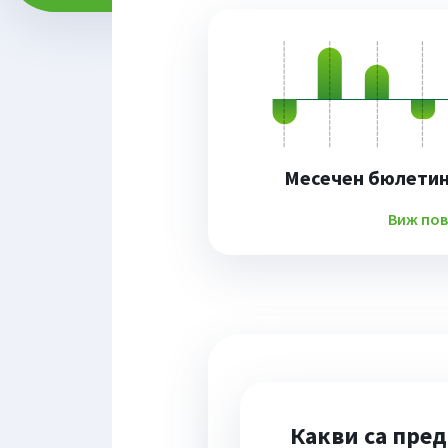
Месечен бюлетин 
Виж пов
Какви са пре