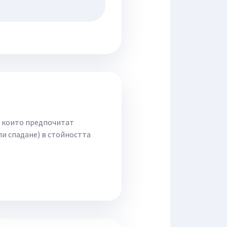
, които предпочитат
ли спадане) в стойността