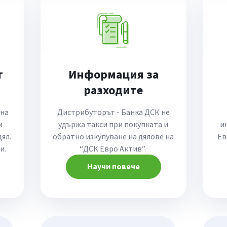
т
Информация за
разходите
 на
Дистрибуторът - Банка ДСК не
и
удържа такси при покупката и
и
ял.
обратно изкупуване на дялове на
Ев
и.
“ДСК Евро Актив”.
Научи повече