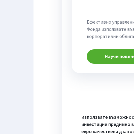
Ефективно управление
Фонда използвате въ
корпоративни облига
Научи повеч
Използвате възможнос
инвестиции предимно 
евро качествени дълго