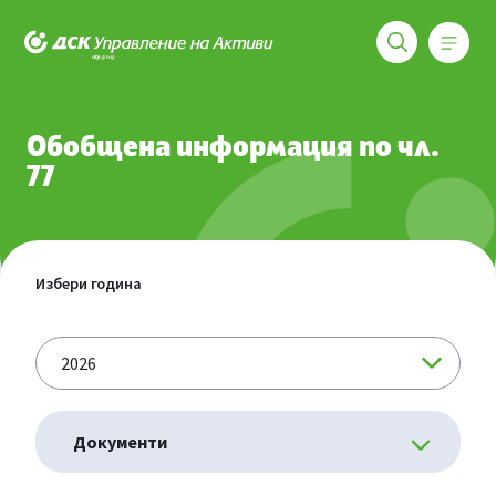
Меню
ДСК Управление на активи
Обща информация
Обобщена информация по чл. 77 от Нар
Обобщена информация по чл.
77
Избери година
Документи