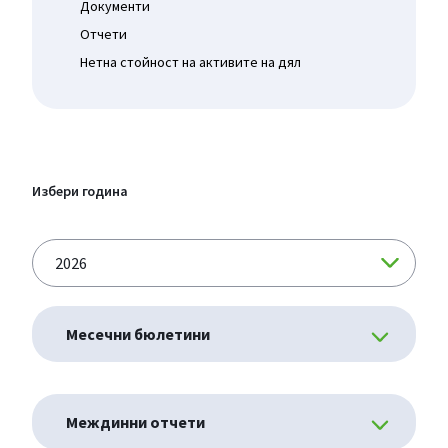
Документи
Отчети
Нетна стойност на активите на дял
Избери година
Месечни бюлетини
Междинни отчети