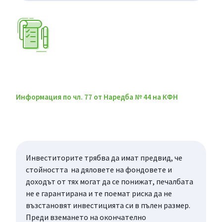
Информация по чл. 77 от Наредба № 44 на КФН
Инвеститорите трябва да имат предвид, че
стойността на дяловете на фондовете и
доходът от тях могат да се понижат, печалбата
не е гарантирана и те поемат риска да не
възстановят инвестицията си в пълен размер.
Преди вземането на окончателно