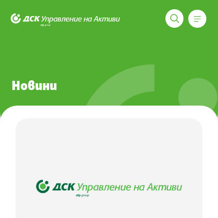
Меню
ДСК Управление на активи
Новини
Новини