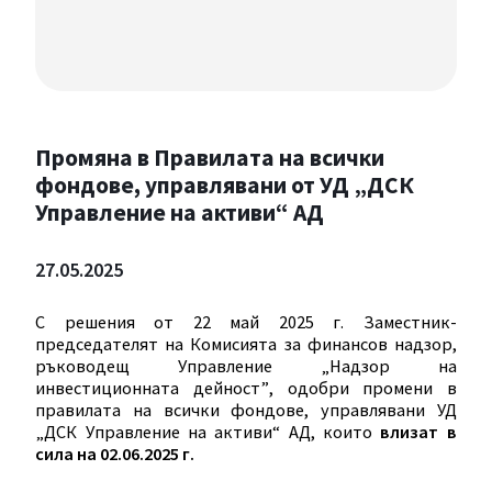
Промяна в Правилата на всички
фондове, управлявани от УД „ДСК
Управление на активи“ АД
27.05.2025
С решения от
22 май 2025
г. Заместник-
председателят на Комисията за финансов надзор,
ръководещ Управление „Надзор на
инвестиционната дейност
”
, одобри промени в
правилата на всички фондове, управлявани УД
„ДСК Управление на активи“ АД, които
влизат в
сила на 02.06.2025 г.