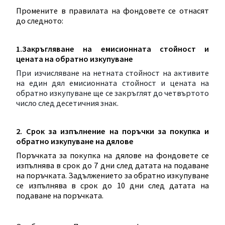
Промените в правилата на фондовете се отнасят
до следното:
1.
Закръгляване на емисионната стойност и
цената на обратно изкупуване
При изчисляване на нетната стойност на активите
на един дял емисионната стойност и цената на
обратно изкупуване ще се закръглят до четвъртото
число след десетичния знак.
2. Срок за изпълнение на поръчки за покупка и
обратно изкупуване на дялове
Поръчката за покупка на дялове на фондовете се
изпълнява в срок до 7 дни след датата на подаване
на поръчката. Задължението за обратно изкупуване
се изпълнява в срок до 10 дни след датата на
подаване на поръчката.