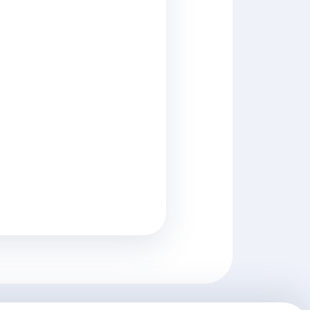
одини, през които планирате да натрупва