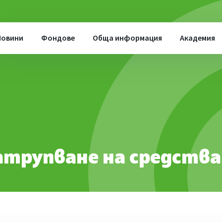
Новини
Фондове
Обща информация
Академия
атрупване на средства