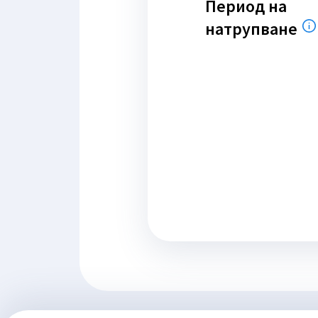
Период на
натрупване
З