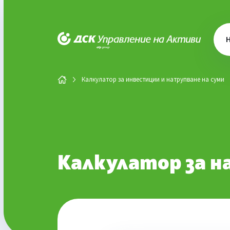
ДСК Управление на активи
Калкулатор за инвестиции и натрупване на суми
Калкулатор за н