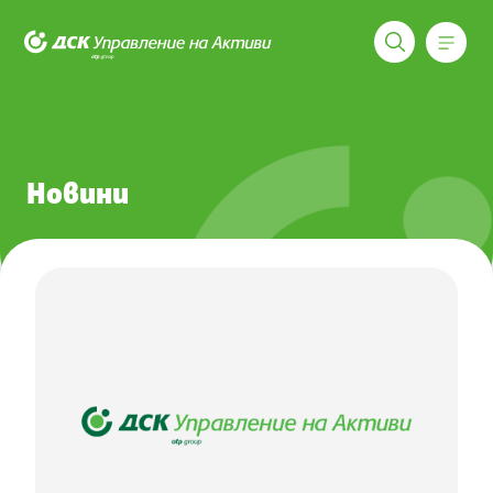
Меню
ДСК Управление на активи
Новини
Новини