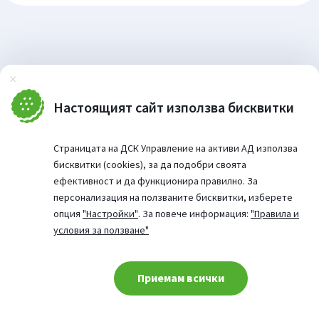
Затвори
Настоящият сайт използва бисквитки
Страницата на ДСК Управление на активи АД използва
бисквитки (cookies), за да подобри своята
ефективност и да функционира правилно. За
персонализация на ползваните бисквитки, изберете
опция
"Настройки"
. За повече информация:
"Правила и
условия за ползване"
Приемам всички
Cookie consent change
© 2026 Website from: