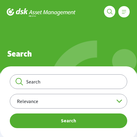
Меню
DSK Asset Management
Search
Search
Search